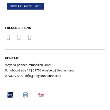
KONTAKT AUFNEHMEN
FOLGEN SIE UNS
KONTAKT
meyer & partner Immobilien GmbH
Schobbostraße 17 | 59755 Arnsberg | Deutschland
02932-97200
|
info@meyerundpartner.de