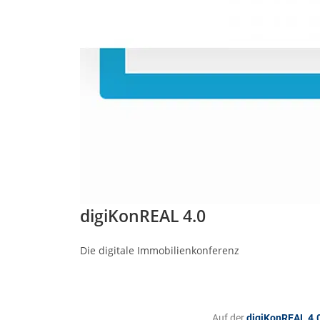
digiKonREAL 4.0
Die digitale Immobilienkonferenz
Auf der
digiKonREAL 4.