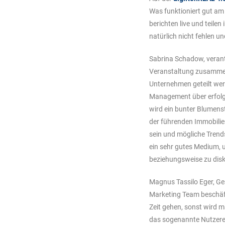
Was funktioniert gut am
berichten live und teile
natürlich nicht fehlen 
Sabrina Schadow, verant
Veranstaltung zusammen:
Unternehmen geteilt we
Management über erfolg
wird ein bunter Blumens
der führenden Immobili
sein und mögliche Trends
ein sehr gutes Medium, 
beziehungsweise zu disk
Magnus Tassilo Eger, Ge
Marketing Team beschäft
Zeit gehen, sonst wird m
das sogenannte Nutzerer