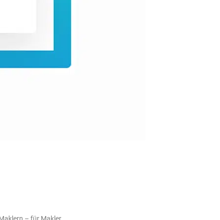
Maklern – für Makler.