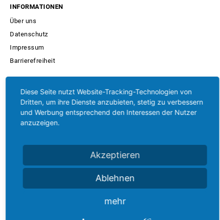
INFORMATIONEN
Über uns
Datenschutz
Impressum
Barrierefreiheit
AKTUELLES
Diese Seite nutzt Website-Tracking-Technologien von
Blog
Dritten, um ihre Dienste anzubieten, stetig zu verbessern
und Werbung entsprechend den Interessen der Nutzer
Karriere
anzuzeigen.
Projekte
Kontakt
Akzeptieren
Ablehnen
HIER FINDEN SIE UNS:
mehr