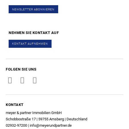
NEWSLETTER ABONNIEREN
NEHMEN SIE KONTAKT AUF
KONTAKT AUFNEHMEN
FOLGEN SIE UNS
KONTAKT
meyer & partner Immobilien GmbH
Schobbostraße 17 | 59755 Arnsberg | Deutschland
02932-97200
|
info@meyerundpartner.de