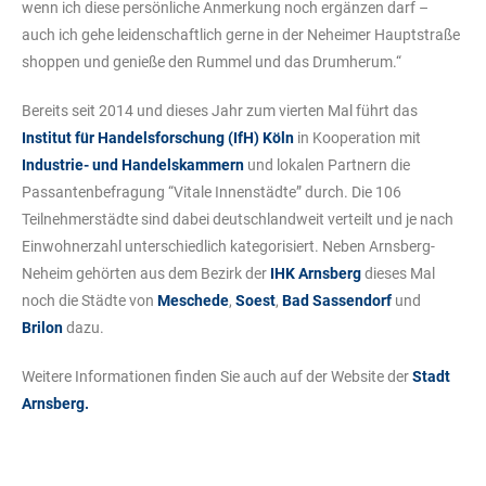
wenn ich diese persönliche Anmerkung noch ergänzen darf –
auch ich gehe leidenschaftlich gerne in der Neheimer Hauptstraße
shoppen und genieße den Rummel und das Drumherum.“
Bereits seit 2014 und dieses Jahr zum vierten Mal führt das
Institut für Handelsforschung (IfH) Köln
in Kooperation mit
Industrie- und Handelskammern
und lokalen Partnern die
Passantenbefragung “Vitale Innenstädte” durch. Die 106
Teilnehmerstädte sind dabei deutschlandweit verteilt und je nach
Einwohnerzahl unterschiedlich kategorisiert. Neben Arnsberg-
Neheim gehörten aus dem Bezirk der
IHK Arnsberg
dieses Mal
noch die Städte von
Meschede
,
Soest
,
Bad Sassendorf
und
Brilon
dazu.
Weitere Informationen finden Sie auch auf der Website der
Stadt
Arnsberg.