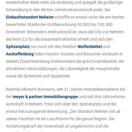
wiederholten Male mehr als eindeutig und spiegelt die großartige
Entwicklung in den letzten Jahren eindrucksvoll wider. Der
Einkaufsstandort Neheim
schaffte es erneut unter die am besten
bewerteten Städte der Größenordnung 50.000 bis 100.000
Einwohner. Besonders eindrucksvoll ist, dass die City von Neheim
die Note 2,0 für die Gesamtattraktivität erhielt und sich den
Spitzenplatz
nur noch mit den Städten
Wolfenbüttel
und
Aschaffenburg
teilen musste. Kunden und Besucher schätzen in
diesem Zusammenhang insbesondere die gute Erreichbarkeit, die
attraktiven Veranstaltungen, die Lebendigkeit der Hauptstraße
sowie die Sicherheit und Sauberkeit.
Reinhild Albrecht-Bürmann, seit 31 Jahren Immobilienmaklerin bei
der
meyer & partner Immobiliengruppe
und seit drei Jahrzehnten
wohnhaft in Neheim, freut sich über den Spitzenplatz und die
erneut herausragende Bewertung: „Der Standort Neheim mit all
seinen Facetten ist ein Leuchtturm für die ganze Region. Die
Anziehungskraft der Innenstadt ist ungebrochen und die