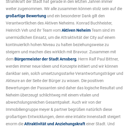
Strahlkraft der Stadt hat gerade in den letzten Jahren immer
weiter zugenommen. Wir alle zusammen können stolz sein auf die
großartige Bewertung
und ein besonderer Dank gilt den
Verantwortlichen des Aktiven Neheims. Konrad Buchheister,
Heinrich Veh und ihr Team vom
Aktiven Neheim
Team sind im
unermüdlichen Einsatz, um die Attraktivität der City auf einem
kontinuierlich hohen Niveau zu halten beziehungsweise zu
steigern und machen dies wirklich mit Bravour. Zusammen mit
dem
Bürgermeister der Stadt Arnsberg
, Herrn Ralf Paul Bittner,
werden immer neue Ideen und Konzepte initiiert und wir können
dankbar sein, solch umsetzungsstarke Verantwortungsträger und
Akteure an der Seite der Bürger zu wissen. Die positiven
Bewertungen der Passanten sind daher das logische Resultat und
Neheim überzeugt schlichtweg mit einem vitalen und
abwechslungsreichen Gesamtpaket. Auch wir von der
Immobiliengruppe meyer & partner begrüßen natürlich diese
großartigen Entwicklungen, denn eine intakte Innenstadt steigert
enorm die
Attraktivität und Anziehungskraft
einer Stadt. Und