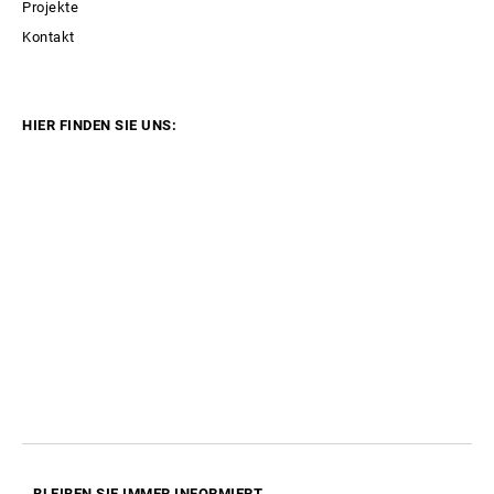
Projekte
Kontakt
HIER FINDEN SIE UNS:
BLEIBEN SIE IMMER
INFORMIERT