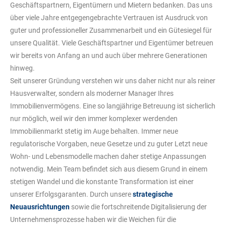
Geschäftspartnern, Eigentümern und Mietern bedanken. Das uns
über viele Jahre entgegengebrachte Vertrauen ist Ausdruck von
guter und professioneller Zusammenarbeit und ein Gütesiegel für
unsere Qualität. Viele Geschäftspartner und Eigentümer betreuen
wir bereits von Anfang an und auch über mehrere Generationen
hinweg.
Seit unserer Gründung verstehen wir uns daher nicht nur als reiner
Hausverwalter, sondern als moderner Manager Ihres
Immobilienvermögens. Eine so langjährige Betreuung ist sicherlich
nur möglich, weil wir den immer komplexer werdenden
Immobilienmarkt stetig im Auge behalten. Immer neue
regulatorische Vorgaben, neue Gesetze und zu guter Letzt neue
Wohn- und Lebensmodelle machen daher stetige Anpassungen
notwendig. Mein Team befindet sich aus diesem Grund in einem
stetigen Wandel und die konstante Transformation ist einer
unserer Erfolgsgaranten. Durch unsere
strategische
Neuausrichtungen
sowie die fortschreitende Digitalisierung der
Unternehmensprozesse haben wir die Weichen für die