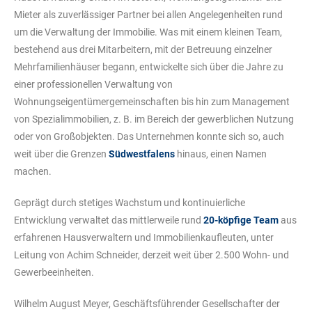
Mieter als zuverlässiger Partner bei allen Angelegenheiten rund
um die Verwaltung der Immobilie. Was mit einem kleinen Team,
bestehend aus drei Mitarbeitern, mit der Betreuung einzelner
Mehrfamilienhäuser begann, entwickelte sich über die Jahre zu
einer professionellen Verwaltung von
Wohnungseigentümergemeinschaften bis hin zum Management
von Spezialimmobilien, z. B. im Bereich der gewerblichen Nutzung
oder von Großobjekten. Das Unternehmen konnte sich so, auch
weit über die Grenzen
Südwestfalens
hinaus, einen Namen
machen.
Geprägt durch stetiges Wachstum und kontinuierliche
Entwicklung verwaltet das mittlerweile rund
20-köpfige Team
aus
erfahrenen Hausverwaltern und Immobilienkaufleuten, unter
Leitung von Achim Schneider, derzeit weit über 2.500 Wohn- und
Gewerbeeinheiten.
Wilhelm August Meyer, Geschäftsführender Gesellschafter der