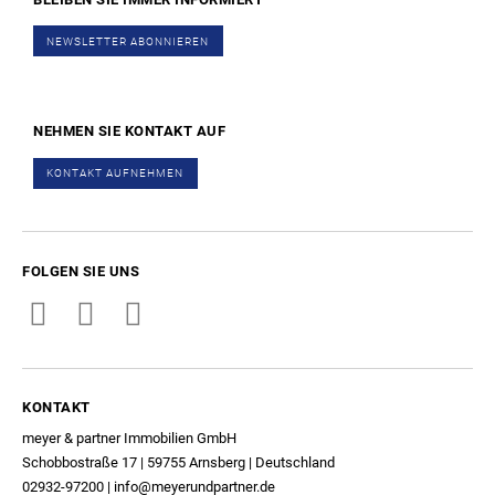
NEWSLETTER ABONNIEREN
NEHMEN SIE KONTAKT AUF
KONTAKT AUFNEHMEN
FOLGEN SIE UNS
KONTAKT
meyer & partner Immobilien GmbH
Schobbostraße 17 | 59755 Arnsberg | Deutschland
02932-97200
|
info@meyerundpartner.de