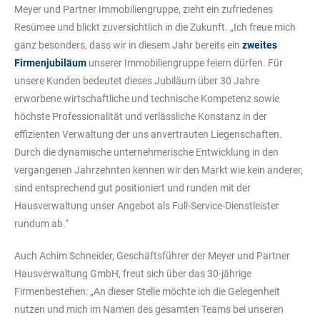
Meyer und Partner Immobiliengruppe, zieht ein zufriedenes
Resümee und blickt zuversichtlich in die Zukunft. „Ich freue mich
ganz besonders, dass wir in diesem Jahr bereits ein
zweites
Firmenjubiläum
unserer Immobiliengruppe feiern dürfen. Für
unsere Kunden bedeutet dieses Jubiläum über 30 Jahre
erworbene wirtschaftliche und technische Kompetenz sowie
höchste Professionalität und verlässliche Konstanz in der
effizienten Verwaltung der uns anvertrauten Liegenschaften.
Durch die dynamische unternehmerische Entwicklung in den
vergangenen Jahrzehnten kennen wir den Markt wie kein anderer,
sind entsprechend gut positioniert und runden mit der
Hausverwaltung unser Angebot als Full-Service-Dienstleister
rundum ab.“
Auch Achim Schneider, Geschäftsführer der Meyer und Partner
Hausverwaltung GmbH, freut sich über das 30-jährige
Firmenbestehen: „An dieser Stelle möchte ich die Gelegenheit
nutzen und mich im Namen des gesamten Teams bei unseren