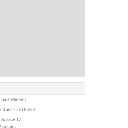
ennart Wermelt
nd und Forst GmbH
ostraße 17
Arnsberg