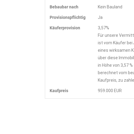
Bebaubar nach
Kein Bauland
Provisionspflichtig
Ja
Käufer­provision
3,57%
Für unsere Vermitt
ist vom Käufer bei
eines wirksamen K
über diese Immobil
in Höhe von 3,57 % 
berechnet vom be
Kaufpreis, zu zahle
Kaufpreis
959.000 EUR