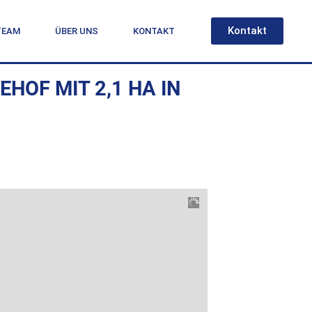
Kontakt
TEAM
ÜBER UNS
KONTAKT
HOF MIT 2,1 HA IN