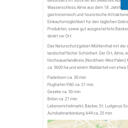
Besonders im Sommer ein beliebtes Ausflu
Wasserschloss Alme aus dem 18. Jahrhund
gastronomisch und touristische Attraktion
Einkaufsmöglichkeit für den täglichen Gebr
Produkten, sowie gut ausgestattete Bäcker 
direkt vor Ort.
Das Naturschutzgebiet Mühlenthal mit der A
landschaftlicher Schönheit. Der Ort, Alme, ei
Hochsauerlandkreis (Nordrhein-Westfalen) 
ca. 3600 ha und einem Waldanteil von etwa 
Paderborn ca. 30 min
Flughafen PAD ca. 21 min.
Geseke ca. 30 min
Brilon ca. 21 min.
Lebensmittelmarkt, Bäcker, St. Ludgerus Sc
Autobahnanbindung A44 ca. 25 min.