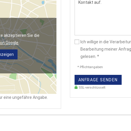
 akzeptieren Sie die
Ich willige in die Verarbe
on Google
.
Bearbeitung meiner Anfrag
nzeigen
gelesen. *
* Pflichtangaben
ANFRAGE SENDEN
SSL-verschlüsselt
nur eine ungefähre Angabe.