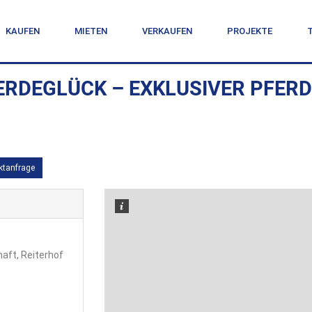
KAUFEN
MIETEN
VERKAUFEN
PROJEKTE
ERDEGLÜCK – EXKLUSIVER PFERDE
ktanfrage
aft, Reiterhof