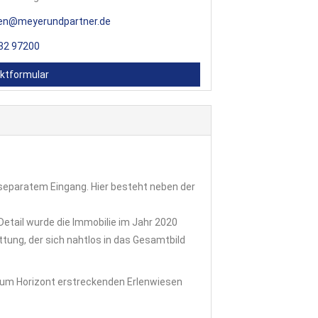
en@meyerundpartner.de
32 97200
ktformular
 separatem Eingang. Hier besteht neben der
Detail wurde die Immobilie im Jahr 2020
ung, der sich nahtlos in das Gesamtbild
 zum Horizont erstreckenden Erlenwiesen