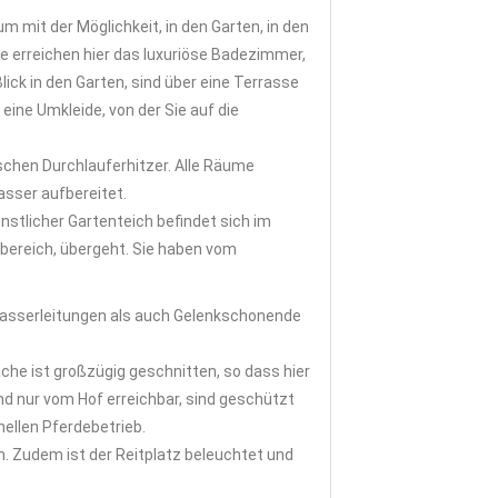
mit der Möglichkeit, in den Garten, in den
ie erreichen hier das luxuriöse Badezimmer,
ick in den Garten, sind über eine Terrasse
eine Umkleide, von der Sie auf die
schen Durchlauferhitzer. Alle Räume
asser aufbereitet.
nstlicher Gartenteich befindet sich im
ebereich, übergeht. Sie haben vom
asserleitungen als auch Gelenkschonende
äche ist großzügig geschnitten, so dass hier
nd nur vom Hof erreichbar, sind geschützt
nellen Pferdebetrieb.
nn. Zudem ist der Reitplatz beleuchtet und