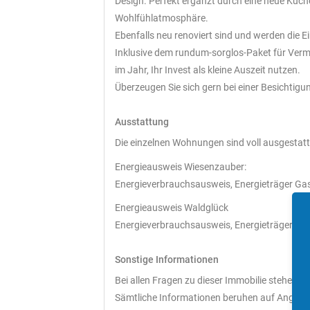
Design. Perfekt ergänzt durch eine neue Küch
Wohlfühlatmosphäre.
Ebenfalls neu renoviert sind und werden die 
Inklusive dem rundum-sorglos-Paket für Verm
im Jahr, Ihr Invest als kleine Auszeit nutzen.
Überzeugen Sie sich gern bei einer Besichtigu
Ausstattung
Die einzelnen Wohnungen sind voll ausgestatt
Energieausweis Wiesenzauber:
Energieverbrauchsausweis, Energieträger Gas
Energieausweis Waldglück
Energieverbrauchsausweis, Energieträger Gas
Sonstige Informationen
Bei allen Fragen zu dieser Immobilie stehen wi
Sämtliche Informationen beruhen auf Angabe