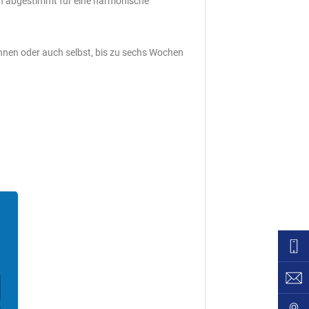
ch abgestimmt für eine harmonische
hnen oder auch selbst, bis zu sechs Wochen