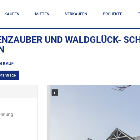
KAUFEN
MIETEN
VERKAUFEN
PROJEKTE
ENZAUBER UND WALDGLÜCK- SCH
M KAUF
ktanfrage
ohnung