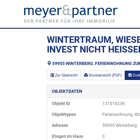
WINTERTRAUM, WIES
INVEST NICHT HEISSEN
59955 WINTERBERG, FERIENWOHNUNG ZU
Zur Übersicht
Druckansicht (PDF)
Dire
OBJEKTDATEN
Objekt ID
131014238
Objekttypen
Ferienwohnung, W
Adresse
59955 Winterberg
Etagen im Haus
3