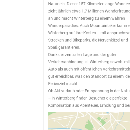
Natur ein. Dieser 157 Kilometer lange Wande
zieht jährlich etwa 1,7 Millionen Wanderfreun
an und macht Winterberg zu einem wahren
Wanderparadies. Auch Mountainbiker komme
Winterberg auf ihre Kosten – mit anspruchsvo
Strecken und Bikeparks, die Nervenkitzel und
Spaß garantieren.
Dank der zentralen Lage und der guten
Verkehrsanbindung ist Winterberg sowohl mi
Auto als auch mit öffentlichen Verkehrsmittel
gut erreichbar, was den Standort zu einem ide
Ferienziel macht.
Ob Aktivurlaub oder Entspannung in der Natu
– in Winterberg finden Besucher die perfekte
Kombination aus Abenteuer, Erholung und best