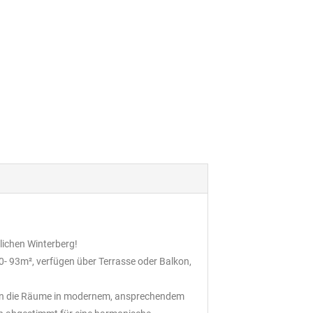
lichen Winterberg!
0- 93m², verfügen über Terrasse oder Balkon,
hlen die Räume in modernem, ansprechendem