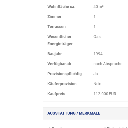
Wohnfläche ca.
40 m²
Zimmer
1
Terrassen
1
Wesentlicher
Gas
Energieträger
Baujahr
1994
Verfügbar ab
nach Absprache
Provisionspflichtig
Ja
Käufer­provision
Nein
Kaufpreis
112.000 EUR
AUSSTATTUNG / MERKMALE