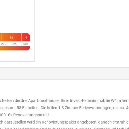
G
H
200
225
250+
heißen die drei Apartmenthäuser Ihrer Invest-Ferienimmobilie W³ im herr
insgesamt 58 Einheiten. Die hellen 1-3 Zimmer Ferienwohnungen, mit ca. 4
000,-€+ Renovierungspaket!
ich darzustellen wird ein Renovierungspaket angeboten, danach erstra