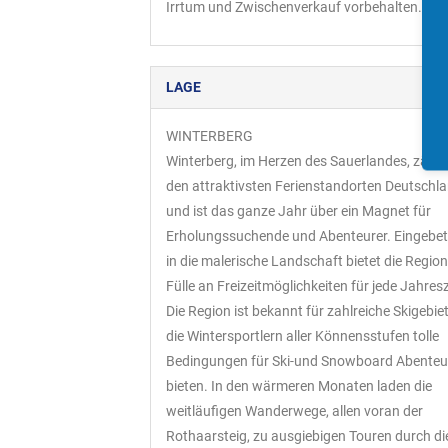
Irrtum und Zwischenverkauf vorbehalten.
LAGE
WINTERBERG
Winterberg, im Herzen des Sauerlandes, zählt
den attraktivsten Ferienstandorten Deutschl
und ist das ganze Jahr über ein Magnet für
Erholungssuchende und Abenteurer. Eingebet
in die malerische Landschaft bietet die Region
Fülle an Freizeitmöglichkeiten für jede Jahresz
Die Region ist bekannt für zahlreiche Skigebiet
die Wintersportlern aller Könnensstufen tolle
Bedingungen für Ski-und Snowboard Abenteu
bieten. In den wärmeren Monaten laden die
weitläufigen Wanderwege, allen voran der
Rothaarsteig, zu ausgiebigen Touren durch di