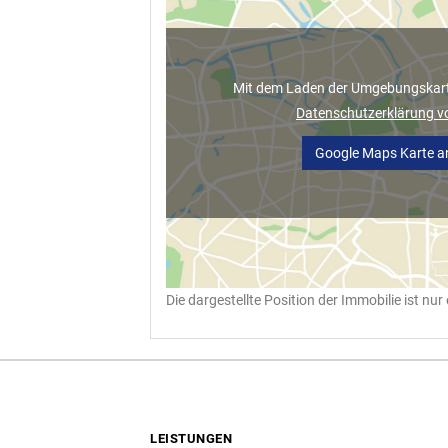
Mit dem Laden der Umgebungskarte
Datenschutzerklärung v
Google Maps Karte a
Die dargestellte Position der Immobilie ist nu
LEISTUNGEN